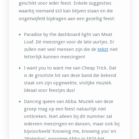
geschikt voor ieder feest. Enkele suggesties
waarbij niemand stil kan blijven staan en die
ongetwijfeld bijdragen aan een gezellig feest:
Paradise by the dashboard light van Meat
Loaf. Dé meezinger voor de late uurtjes. Er
zullen niet veel mensen zijn die de
tekst
niet
letterlijk kunnen meezingen!
I want you to want me van Cheap Trick. Dat
is de grootste hit van deze band die bekend
staat om zijn opgewekte, vrolijke muziek.
Ideaal voor feestjes dus!
Dancing queen van Abba. Muziek van deze
groep mag op een feest natuurlijk niet
ontbreken. Niet alleen bij dit nummer zal
iedereen meezingen en dansen, maar ook bij
bijvoorbeeld ‘Knowing me, knowing you’ en
‘Waterloo’, waarmee Abba in 1974 het