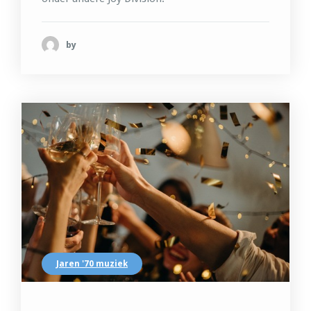
by
Jaren '70 muziek