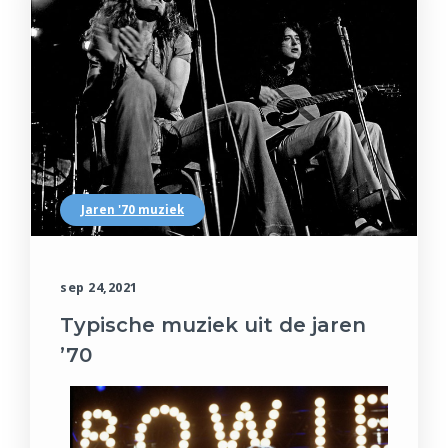
Jaren '70 muziek
sep 24,2021
Typische muziek uit de jaren
’70