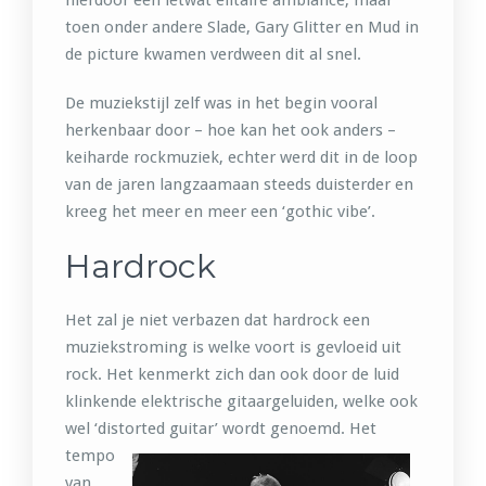
hierdoor een ietwat elitaire ambiance, maar
toen onder andere Slade, Gary Glitter en Mud in
de picture kwamen verdween dit al snel.
De muziekstijl zelf was in het begin vooral
herkenbaar door – hoe kan het ook anders –
keiharde rockmuziek, echter werd dit in de loop
van de jaren langzaamaan steeds duisterder en
kreeg het meer en meer een ‘gothic vibe’.
Hardrock
Het zal je niet verbazen dat hardrock een
muziekstroming is welke voort is gevloeid uit
rock. Het kenmerkt zich dan ook door de luid
klinkende elektrische gitaargeluiden, welke ook
wel ‘distorted guitar’ wordt genoemd.
Het
tempo
van