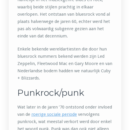
waarbij beide stijlen prachtig in elkaar
overlopen. Het ontstaan van bluesrock vond al
plaats halverwege de jaren 60, echter werd het
pas als volwaardig subgenre gezien aan het
einde van dat decennium.
Enkele bekende wereldartiesten die door hun
bluesrock nummers bekend werden zijn Led
Zeppelin, Fleetwood Mac en Gary Moore en van
Nederlandse bodem hadden we natuurlijk Cuby
+ Blizzards.
Punkrock/punk
Wat later in de jaren ’70 ontstond onder invloed
van de
roerige sociale periode
vervolgens
punkrock, wat meestal verkort werd door enkel
het woord punk. Punk was dan ook niet alleen