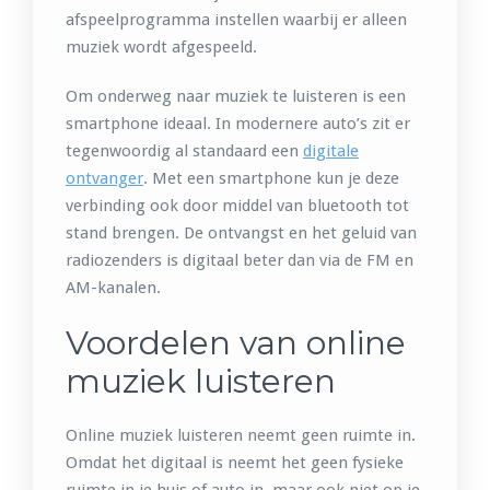
afspeelprogramma instellen waarbij er alleen
muziek wordt afgespeeld.
Om onderweg naar muziek te luisteren is een
smartphone ideaal. In modernere auto’s zit er
tegenwoordig al standaard een
digitale
ontvanger
. Met een smartphone kun je deze
verbinding ook door middel van bluetooth tot
stand brengen. De ontvangst en het geluid van
radiozenders is digitaal beter dan via de FM en
AM-kanalen.
Voordelen van online
muziek luisteren
Online muziek luisteren neemt geen ruimte in.
Omdat het digitaal is neemt het geen fysieke
ruimte in je huis of auto in, maar ook niet op je