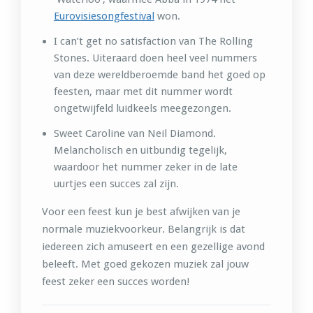
Eurovisiesongfestival
won.
I can’t get no satisfaction van The Rolling
Stones. Uiteraard doen heel veel nummers
van deze wereldberoemde band het goed op
feesten, maar met dit nummer wordt
ongetwijfeld luidkeels meegezongen.
Sweet Caroline van Neil Diamond.
Melancholisch en uitbundig tegelijk,
waardoor het nummer zeker in de late
uurtjes een succes zal zijn.
Voor een feest kun je best afwijken van je
normale muziekvoorkeur. Belangrijk is dat
iedereen zich amuseert en een gezellige avond
beleeft. Met goed gekozen muziek zal jouw
feest zeker een succes worden!