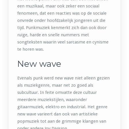
een muzikaal, maar ook zeker een sociaal
fenomeen, dat een reacties was op de sociale
onvrede onder hoofdzakelijk jongeren uit die
tijd. Punkmuziek kenmerkt zich dan ook door
ruige, harde en snelle nummers met
songteksten waarin veel sarcasme en cynisme
te horen was.
New wave
Evenals punk werd new wave niet alleen gezien
als muziekgenre, maar net zo goed als
subcultuur. In feite omvatte deze cultuur
meerdere muziekstijlen, waaronder
gitaarmuziek, elektro en industrial. Het genre
new wave varieert dan ook van artistieke
popmuziek tot aan de grimmige klangen van
onder andere Joy Division.