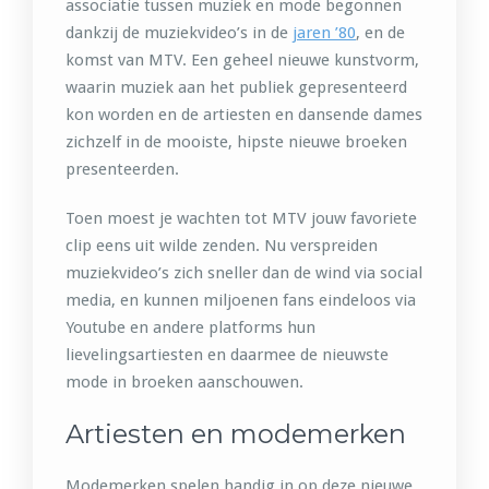
associatie tussen muziek en mode begonnen
dankzij de muziekvideo’s in de
jaren ’80
, en de
komst van MTV. Een geheel nieuwe kunstvorm,
waarin muziek aan het publiek gepresenteerd
kon worden en de artiesten en dansende dames
zichzelf in de mooiste, hipste nieuwe broeken
presenteerden.
Toen moest je wachten tot MTV jouw favoriete
clip eens uit wilde zenden. Nu verspreiden
muziekvideo’s zich sneller dan de wind via social
media, en kunnen miljoenen fans eindeloos via
Youtube en andere platforms hun
lievelingsartiesten en daarmee de nieuwste
mode in broeken aanschouwen.
Artiesten en modemerken
Modemerken spelen handig in op deze nieuwe